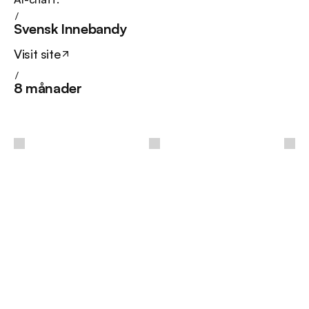
/
Svensk Innebandy
Visit site
/
8 månader
/