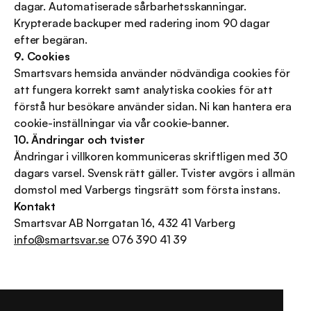
dagar. Automatiserade sårbarhetsskanningar. 
Krypterade backuper med radering inom 90 dagar 
efter begäran.
9. Cookies
Smartsvars hemsida använder nödvändiga cookies för 
att fungera korrekt samt analytiska cookies för att 
förstå hur besökare använder sidan. Ni kan hantera era 
cookie-inställningar via vår cookie-banner.
10. Ändringar och tvister
Ändringar i villkoren kommuniceras skriftligen med 30 
dagars varsel. Svensk rätt gäller. Tvister avgörs i allmän 
domstol med Varbergs tingsrätt som första instans.
Kontakt
Smartsvar AB Norrgatan 16, 432 41 Varberg 
info@smartsvar.se
 076 390 41 39