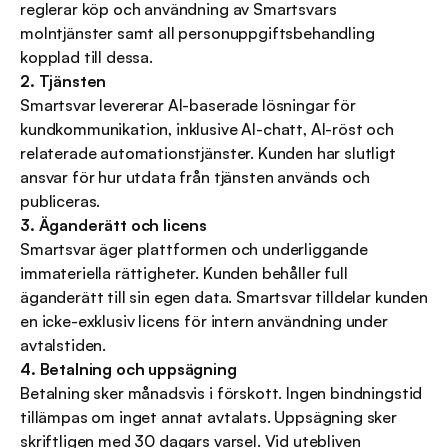
reglerar köp och användning av Smartsvars 
molntjänster samt all personuppgiftsbehandling 
kopplad till dessa.
2. Tjänsten
Smartsvar levererar AI-baserade lösningar för 
kundkommunikation, inklusive AI-chatt, AI-röst och 
relaterade automationstjänster. Kunden har slutligt 
ansvar för hur utdata från tjänsten används och 
publiceras.
3. Äganderätt och licens
Smartsvar äger plattformen och underliggande 
immateriella rättigheter. Kunden behåller full 
äganderätt till sin egen data. Smartsvar tilldelar kunden 
en icke-exklusiv licens för intern användning under 
avtalstiden.
4. Betalning och uppsägning
Betalning sker månadsvis i förskott. Ingen bindningstid 
tillämpas om inget annat avtalats. Uppsägning sker 
skriftligen med 30 dagars varsel. Vid utebliven 